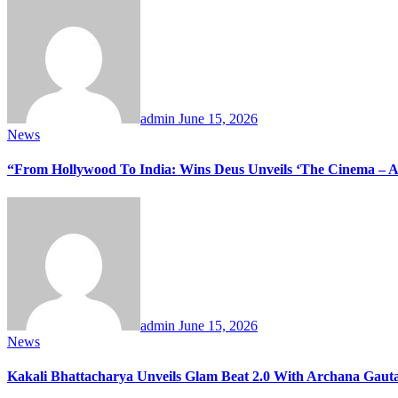
admin
June 15, 2026
News
“From Hollywood To India: Wins Deus Unveils ‘The Cinema – A 
admin
June 15, 2026
News
Kakali Bhattacharya Unveils Glam Beat 2.0 With Archana Ga