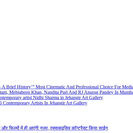
A Brief History’” Most Cinematic And Professional Choice For Medi
utam, Mehjabeen Khan, Nandita Puri And RJ Anurag Pandey In Mumb
emporary artist Nidhi Sharma in Jehangir Art Gallery
 Contemporary Artists In Jehangir Art Gallery
ने और फिल्मों में ही आएंगी नजर, एक्सक्लूसिव कॉन्ट्रैक्ट किया साईन