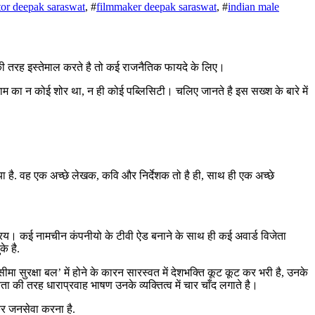
tor deepak saraswat
, #
filmmaker deepak saraswat
, #
indian male
की तरह इस्तेमाल करते है तो कई राजनैतिक फायदे के लिए।
ाम का न कोई शोर था, न ही कोई पब्लिसिटी। चलिए जानते है इस सख्श के बारे में
 है. वह एक अच्छे लेखक, कवि और निर्देशक तो है ही, साथ ही एक अच्छे
्रय। कई नामचीन कंपनीयो के टीवी ऐड बनाने के साथ ही कई अवार्ड विजेता
े है.
ा सुरक्षा बल’ में होने के कारन सारस्वत में देशभक्ति कूट कूट कर भरी है, उनके
ता की तरह धाराप्रवाह भाषण उनके व्यक्तित्व में चार चाँद लगाते है।
र जनसेवा करना है.