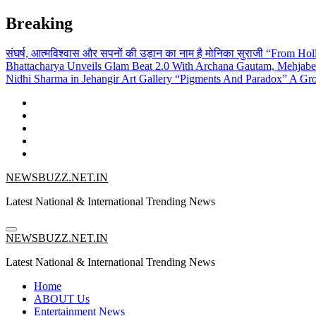
Skip
Breaking
to
content
संघर्ष, आत्मविश्वास और सपनों की उड़ान का नाम है मोनिका सुराजी
“From Holl
Bhattacharya Unveils Glam Beat 2.0 With Archana Gautam, Mehjab
Nidhi Sharma in Jehangir Art Gallery
“Pigments And Paradox” A Grou
NEWSBUZZ.NET.IN
Latest National & International Trending News
NEWSBUZZ.NET.IN
Latest National & International Trending News
Home
ABOUT Us
Entertainment News