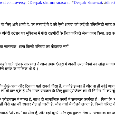
wat controversy
, #
Deepak sharma saraswat
, #
Deepak-Saraswat
, #
direc
के लिए आगे आती है. पर सच्चाई ये है की ऐसी आपदा को कई तो पब्लिसिटी स्टंट 
ेरी स्टेशन पर मुश्किल में फॅसे राहगीरों के लिए फरिस्ते जैसा काम किया. इस क
ीपक सारस्वत’ आज किसी परिचय का मोहताज नहीं
ड़ने वाले दीपक सारस्वत ने आज तमाम छेत्रो में अपनी उपलब्धियो का लोहा मनवाया
से ब्रांड के मालिक भी है ।
 के मुंबई आना और टिकना यहाँ सपनो जैसा है, न कोई इज्जत है और ना ही कोई आश
ड शो भी कर चुके है और भारत सरकार के लिए कुछ प्रोजेक्ट का भी निर्माण भी कर चुक
शन में व्यस्त है, साथ ही सामाजिक कार्यो में समान्तर कार्यरत है। पिता के ‘सीम
 जैसे खून की रफ़्तार तेज़ हो जाती है, जोश नसों में दौड़ने लगता है, किसी वरिष्ट ने
े अवार्ड ‘ऑस्कर’ का लेना है, और वही दूसरी ओर एक कुशल नेता या संचालक बन क