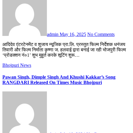
admin
May 16, 2025
No Comments
आदिदेव एंटरटेनमेंट व शुजाय म्यूजिक प्रा.लि. प्रस्तुत फिल्म निर्देशक धनंजय
तिवारी और फिल्म निर्माता कृष्णा ज. हलवाई द्वारा बनाई जा रही भोजपुरी फिल्म
‘प्रोडक्शन नं०1’ शुभ मुहूर्त करके शूटिंग शुरू…
Bhojpuri News
Pawan Singh, Dimple Singh And Khushi Kakkar’s Song
RANGDARI Released On Times Music Bhojpuri