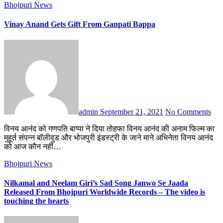
Bhojpuri News
Vinay Anand Gets Gift From Ganpati Bappa
admin
September 21, 2021
No Comments
विनय आनंद को गणपति बाप्पा ने दिया तोहफा विनय आनंद की अनाम फिल्म का
मुहूर्त संपन्न बॉलीवुड और भोजपुरी इंडस्ट्री के जाने माने अभिनेता विनय आनंद
को आज कौन नहीं…
Bhojpuri News
Nilkamal and Neelam Giri’s Sad Song Janwo Se Jaada
Released From Bhojpuri Worldwide Records – The video is
touching the hearts