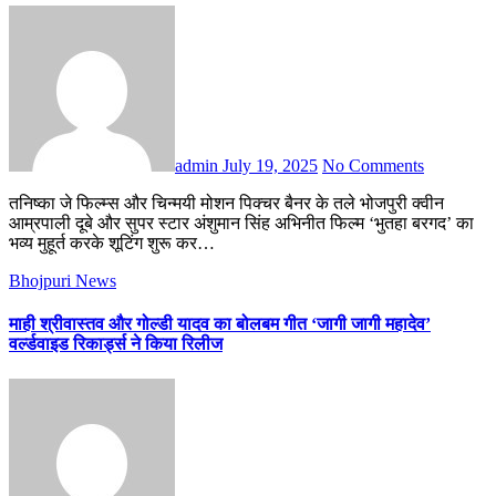
admin
July 19, 2025
No Comments
तनिष्का जे फिल्म्स और चिन्मयी मोशन पिक्चर बैनर के तले भोजपुरी क्वीन
आम्रपाली दूबे और सुपर स्टार अंशुमान सिंह अभिनीत फिल्म ‘भुतहा बरगद’ का
भव्य मुहूर्त करके शूटिंग शुरू कर…
Bhojpuri News
माही श्रीवास्तव और गोल्डी यादव का बोलबम गीत ‘जागी जागी महादेव’
वर्ल्डवाइड रिकार्ड्स ने किया रिलीज