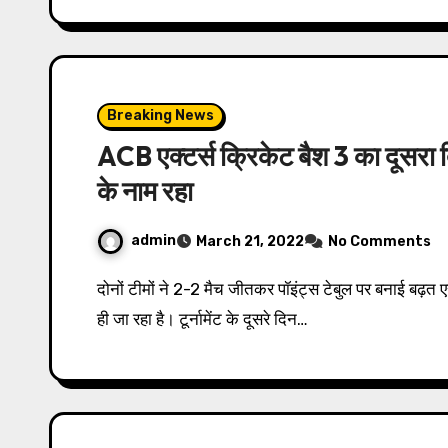
Breaking News
ACB एक्टर्स क्रिकेट बैश 3 का दूसरा
के नाम रहा
admin
March 21, 2022
No Comments
दोनों टीमों ने 2-2 मैच जीतकर पॉइंट्स टेबुल पर बनाई बढ़त एसीबी (एक्टर्स क्रिकेट बैश) सीज़न 3 का क्रेज़ और रोमांच बढ़ता
ही जा रहा है। टूर्नामेंट के दूसरे दिन…