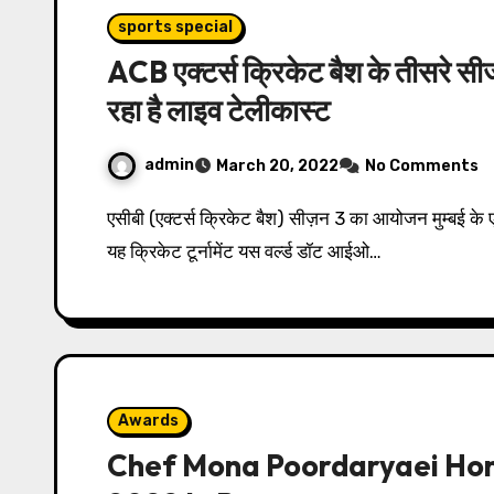
sports special
ACB एक्टर्स क्रिकेट बैश के तीसरे स
रहा है लाइव टेलीकास्ट
admin
March 20, 2022
No Comments
एसीबी (एक्टर्स क्रिकेट बैश) सीज़न 3 का आयोजन मुम्बई के एयर इंडिया कॉलोनी ग्राउंड में इस वर्ष किया गया है। 10 ओवर्स का
यह क्रिकेट टूर्नामेंट यस वर्ल्ड डॉट आईओ…
Awards
Chef Mona Poordaryaei Ho