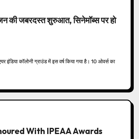
ीजन की जबरदस्त शुरुआत, सिनेमॉब्स पर हो
noured With IPEAA Awards