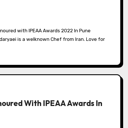
aryaei is a welknown Chef from Iran. Love for
oured With IPEAA Awards In