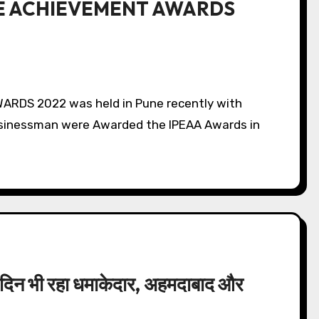
CE ACHIEVEMENT AWARDS
Businessman were Awarded the IPEAA Awards in
ा दिन भी रहा धमाकेदार, अहमदाबाद और