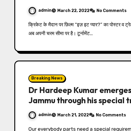
admin
March 22, 2022
No Comments
क्रिकेट के मैदान पर फ़िल्म “इज़ इट प्यार?” का पोस्टर व ट्रेलर भी हुआ लांच एसीबी (एक्टर्स क्रिकेट बैश) सीज़न 3 का रोमांच
अब अपनी चरम सीमा पर है। टूर्नामेंट…
Breaking News
Dr Hardeep Kumar emerges 
Jammu through his special t
admin
March 21, 2022
No Comments
Our everybody parts need a special requirement not just that even sometimes our nerves