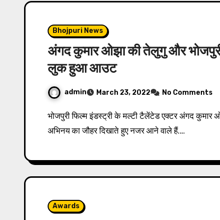
Bhojpuri News
अंगद कुमार ओझा की तेलुगु और भोजपुरी 
लुक हुआ आउट
admin
March 23, 2022
No Comments
भोजपुरी फिल्म इंडस्ट्री के मल्टी टैलेंटेड एक्टर अंगद कुमार ओझा जल्द ही एक साथ दो भाषाओं की फिल्मों में अपने दमदार
अभिनय का जौहर दिखाते हुए नजर आने वाले हैं.…
Awards