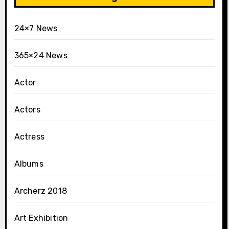
24×7 News
365×24 News
Actor
Actors
Actress
Albums
Archerz 2018
Art Exhibition