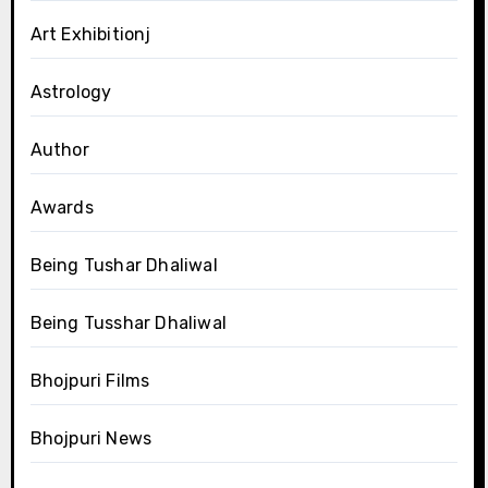
Art Exhibitionj
Astrology
Author
Awards
Being Tushar Dhaliwal
Being Tusshar Dhaliwal
Bhojpuri Films
Bhojpuri News