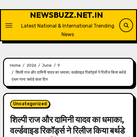
Skip
to
NEWSBUZZ.NET.IN
content
Latest National & International Trending
News
Home
2026
June
9
शिल्पी राज और दामिनी यादव का धमाका, वर्ल्डवाइड रिकॉर्ड्स ने रिलीज किया बर्थडे
एंथम गाना ‘बर्थडे वाला दिन
Uncategorized
शिल्पी राज और दामिनी यादव का धमाका,
वर्ल्डवाइड रिकॉर्ड्स ने रिलीज किया बर्थडे