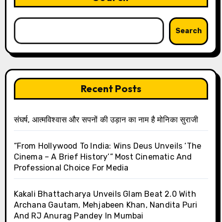
Search
Recent Posts
संघर्ष, आत्मविश्वास और सपनों की उड़ान का नाम है मोनिका सुराजी
“From Hollywood To India: Wins Deus Unveils ‘The
Cinema – A Brief History’” Most Cinematic And
Professional Choice For Media
Kakali Bhattacharya Unveils Glam Beat 2.0 With
Archana Gautam, Mehjabeen Khan, Nandita Puri
And RJ Anurag Pandey In Mumbai