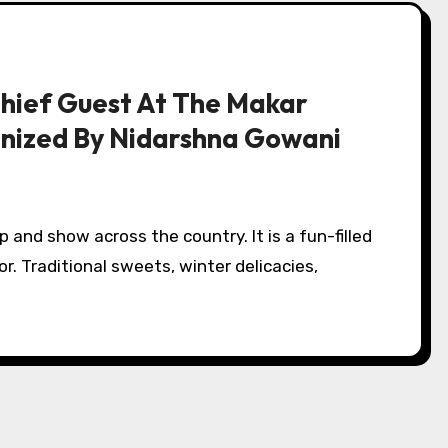
hief Guest At The Makar
anized By Nidarshna Gowani
r. Traditional sweets, winter delicacies,