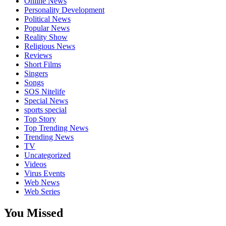
Online News
Personality Development
Political News
Popular News
Reality Show
Religious News
Reviews
Short Films
Singers
Songs
SOS Nitelife
Special News
sports special
Top Story
Top Trending News
Trending News
TV
Uncategorized
Videos
Virus Events
Web News
Web Series
You Missed