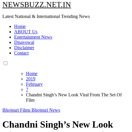
NEWSBUZZ.NET.IN
Latest National & International Trending News
Home
ABOUT Us
Entertainment News
Disavowal
Disclaimer
Contact
Home
2019
February
7
Chandni Singh’s New Look Viral From The Set Of
Film
Bhojpuri Films
Bhojpuri News
Chandni Singh’s New Look