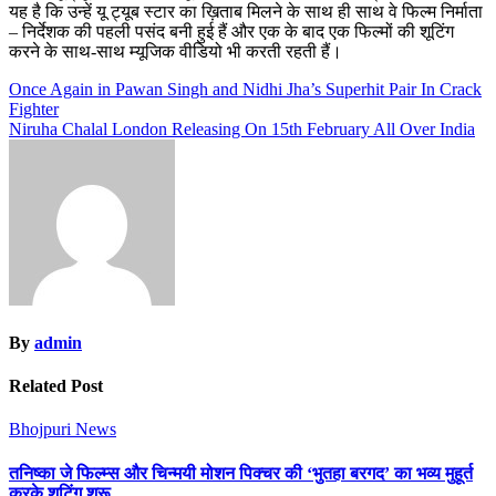
यह है कि उन्हें यू ट्यूब स्टार का ख़िताब मिलने के साथ ही साथ वे फिल्म निर्माता
– निर्देशक की पहली पसंद बनी हुई हैं और एक के बाद एक फिल्मों की शूटिंग
करने के साथ-साथ म्यूजिक वीडियो भी करती रहती हैं।
Post
Once Again in Pawan Singh and Nidhi Jha’s Superhit Pair In Crack
Fighter
navigation
Niruha Chalal London Releasing On 15th February All Over India
By
admin
Related Post
Bhojpuri News
तनिष्का जे फिल्म्स और चिन्मयी मोशन पिक्चर की ‘भुतहा बरगद’ का भव्य मुहूर्त
करके शूटिंग शुरू