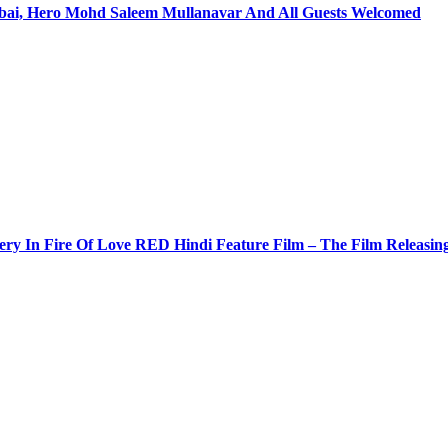
ai, Hero Mohd Saleem Mullanavar And All Guests Welcomed
tery In Fire Of Love RED Hindi Feature Film – The Film Releasi