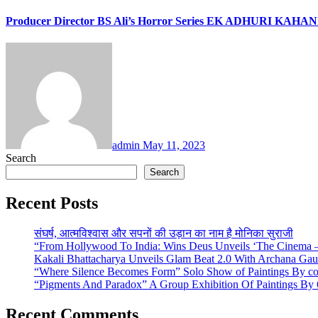
Producer Director BS Ali’s Horror Series EK ADHURI KAHANI
admin
May 11, 2023
Search
Search
Recent Posts
संघर्ष, आत्मविश्वास और सपनों की उड़ान का नाम है मोनिका सुराजी
“From Hollywood To India: Wins Deus Unveils ‘The Cinema – 
Kakali Bhattacharya Unveils Glam Beat 2.0 With Archana Ga
“Where Silence Becomes Form” Solo Show of Paintings By cont
“Pigments And Paradox” A Group Exhibition Of Paintings By 6
Recent Comments