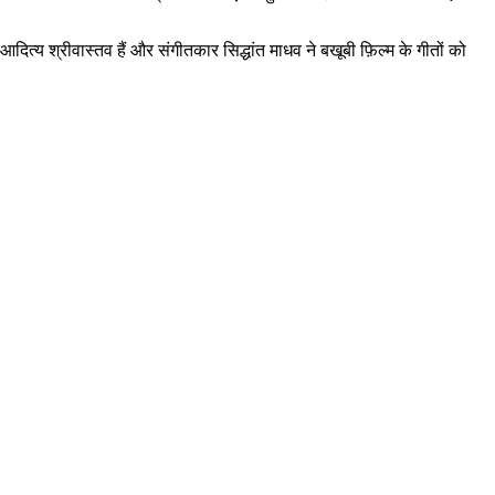
र आदित्य श्रीवास्तव हैं और संगीतकार सिद्धांत माधव ने बखूबी फ़िल्म के गीतों को