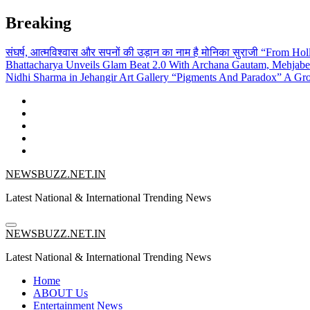
Skip
Breaking
to
content
संघर्ष, आत्मविश्वास और सपनों की उड़ान का नाम है मोनिका सुराजी
“From Holl
Bhattacharya Unveils Glam Beat 2.0 With Archana Gautam, Mehjab
Nidhi Sharma in Jehangir Art Gallery
“Pigments And Paradox” A Grou
NEWSBUZZ.NET.IN
Latest National & International Trending News
NEWSBUZZ.NET.IN
Latest National & International Trending News
Home
ABOUT Us
Entertainment News