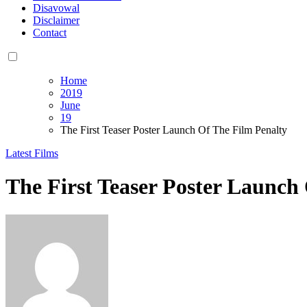
Disavowal
Disclaimer
Contact
Home
2019
June
19
The First Teaser Poster Launch Of The Film Penalty
Latest Films
The First Teaser Poster Launch