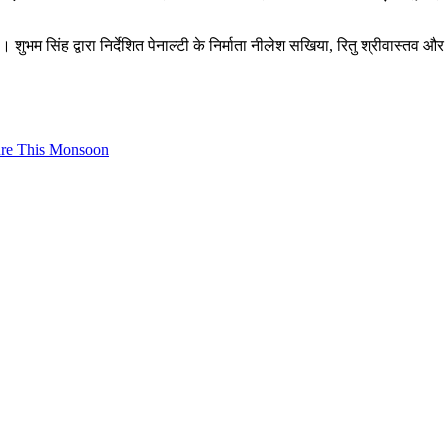
ै। शुभम सिंह द्वारा निर्देशित पेनाल्टी के निर्माता नीलेश सखिया, रितु श्रीवास्तव औ
ure This Monsoon