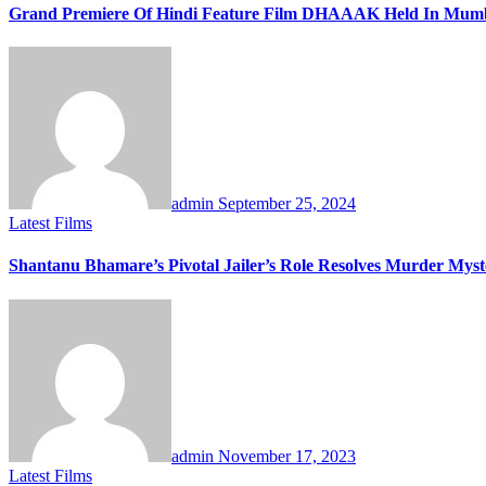
Grand Premiere Of Hindi Feature Film DHAAAK Held In Mumb
admin
September 25, 2024
Latest Films
Shantanu Bhamare’s Pivotal Jailer’s Role Resolves Murder Mys
admin
November 17, 2023
Latest Films