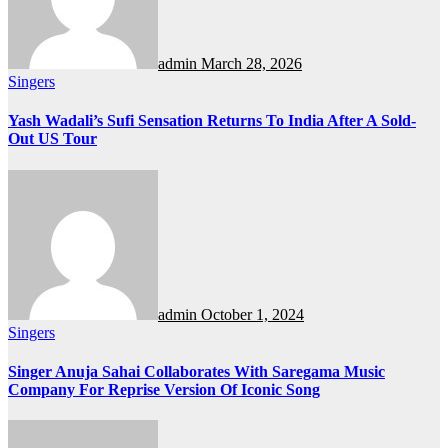
admin
March 28, 2026
Singers
Yash Wadali’s Sufi Sensation Returns To India After A Sold-
Out US Tour
admin
October 1, 2024
Singers
Singer Anuja Sahai Collaborates With Saregama Music
Company For Reprise Version Of Iconic Song