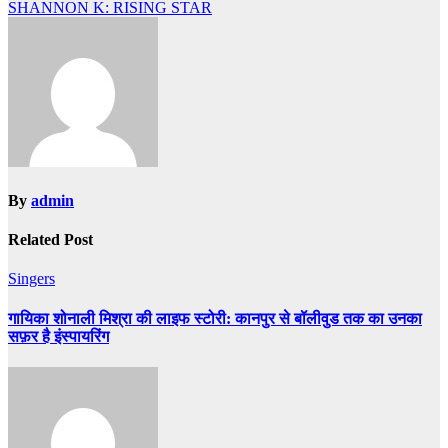
navigation
SHANNON K: RISING STAR
By
admin
Related Post
Singers
गायिका शोनाली मिश्रा की लाइफ स्टोरी: कानपुर से बॉलीवुड तक का उनका
सफ़र है इंस्पायरिंग