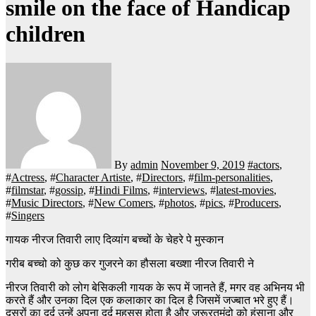
smile on the face of Handicap
children
By
admin
November 9, 2019
#
actors
,
#
Actress
, #
Character Artiste
, #
Directors
, #
film-personalities
,
#
filmstar
, #
gossip
, #
Hindi Films
, #
interviews
, #
latest-movies
,
#
Music Directors
, #
New Comers
, #
photos
, #
pics
, #
Producers
,
#
Singers
गायक नीरज तिवारी लाए दिव्यांग बच्चों के चेहरे पे मुस्कान
गरीब बच्चो को कुछ कर गुजरने का हौसला बख्शा नीरज तिवारी ने
नीरज तिवारी को लोग बेसिकली गायक के रूप में जानते हैं, मगर वह अभिनय भी
करते हैं और उनका दिल एक कलाकार का दिल है जिसमें जज्बात भरे हुए हैं।
दूसरों का दर्द उन्हें अपना दर्द महसूस होता है और जरूरतमंदो को हंसाना और